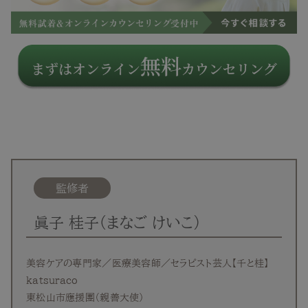
監修者
眞子 桂子（まなご けいこ）
美容ケアの専門家／医療美容師／セラピスト芸人【千と桂】
katsuraco
東松山市應援團（親善大使）