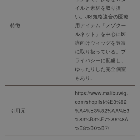
イルと素材を取り扱
い。JIS規格適合の医療
特徴
用アイテム「メゾクー
ルネット」を中心に医
療向けウィッグを豊富
に取り扱っている。プ
ライバシーに配慮し、
ゆったりした完全個室
もあり。
https://www.malibuwig.
com/shoplist/%E3%82
引用元
%A4%E3%82%AA%E3
%83%B3%E7%86%8A
%E8%B0%B7/