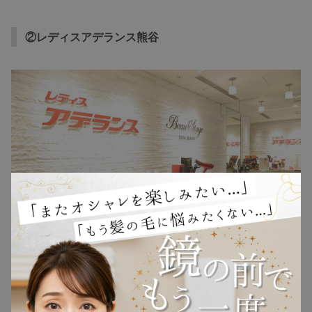
②レディスアデランス熊谷
TOP
NEW
RANKING
ウィッグ
プレゼント