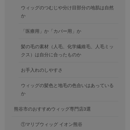
ウィッグのつむじや分け目部分の地肌は自然
か
「医療用」か「カバー用」か
髪の毛の素材（人毛、化学繊維毛、人毛ミッ
クス）は自分に合ったものか
お手入れのしやすさ
ウィッグの髪色と地毛の色合いはあっている
か
熊谷市のおすすめウィッグ専門店3選
①マリブウィッグ イオン熊谷