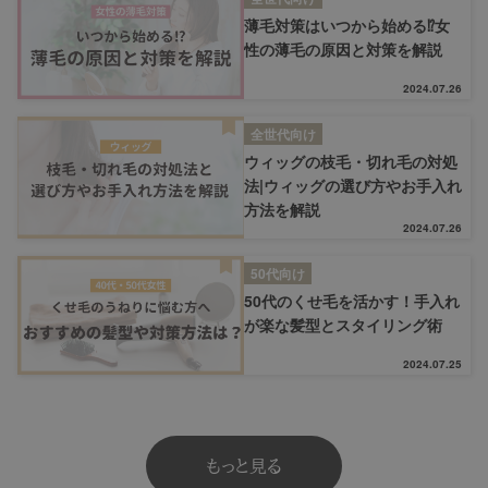
薄毛対策はいつから始める⁉女
性の薄毛の原因と対策を解説
2024.07.26
全世代向け
ウィッグの枝毛・切れ毛の対処
法|ウィッグの選び方やお手入れ
方法を解説
2024.07.26
50代向け
50代のくせ毛を活かす！手入れ
が楽な髪型とスタイリング術
2024.07.25
もっと見る