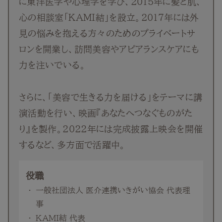
に東洋医学や心理学を学び、2015年に髪と肌、
心の相談室「KAMI結」を設立。2017年には外
見の悩みを抱える方々のためのプライベートサ
ロンを開業し、訪問美容やアピアランスケアにも
力を注いでいる。
さらに、「美容で生きる力を届ける」をテーマに講
演活動を行い、映画『あなたへつなぐものがた
り』を製作。2022年には完成披露上映会を開催
するなど、多方面で活躍中。
役職
一般社団法人 医介連携いきがい協会 代表理
事
KAMI結 代表