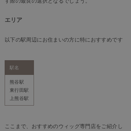
す際の最良の選択となるでしょう。
エリア
以下の駅周辺にお住まいの方に特におすすめです
駅名
熊谷駅
東行田駅
上熊谷駅
ここまで、おすすめのウィッグ専門店をご紹介し