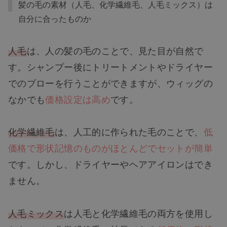
髪の毛の素材（人毛、化学繊維毛、人毛ミックス）は
自分に合ったものか
人毛
は、人の髪の毛のことで、見た目が自然で
す。シャンプー後にトリートメントやドライヤー
でのブローを行うことができますが、ウィッグの
なかでも
価格設定は高め
です。
化学繊維毛
は、人工的に作られた毛のことで、
低
価格で形状記憶のものがほとんどでセットが簡単
です。しかし、ドライヤーやヘアアイロンはでき
ません。
人毛ミックス
は人毛と化学繊維毛の両方を使用し