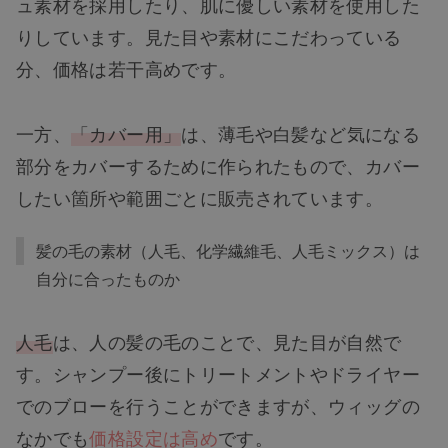
ュ素材を採用したり、肌に優しい素材を使用した
りしています。見た目や素材にこだわっている
分、価格は若干高めです。
一方、
「カバー用」
は、薄毛や白髪など気になる
部分をカバーするために作られたもので、カバー
したい箇所や範囲ごとに販売されています。
髪の毛の素材（人毛、化学繊維毛、人毛ミックス）は
自分に合ったものか
人毛
は、人の髪の毛のことで、見た目が自然で
す。シャンプー後にトリートメントやドライヤー
でのブローを行うことができますが、ウィッグの
なかでも
価格設定は高め
です。