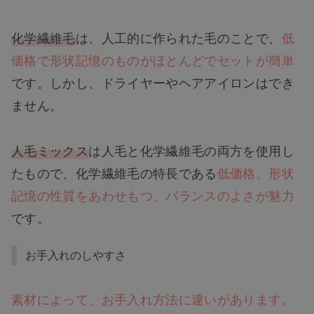
化学繊維毛
は、人工的に作られた毛のことで、
低
価格で形状記憶のものがほとんどでセットが簡単
です。しかし、ドライヤーやヘアアイロンはでき
ません。
人毛ミックス
は人毛と化学繊維毛の両方を使用し
たもので、化学繊維毛の特長である
低価格、形状
記憶の性質をあわせもつ、バランスのよさが魅力
です。
お手入れのしやすさ
素材によって、お手入れ方法に違いがあります。