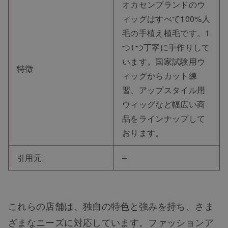
オカセンブランドのウ
ィッグはすべて100%人
毛の手植え植毛です。1
つ1つ丁寧に手作りして
います。国家試験用ウ
特徴
ィッグからカット練
習、アップスタイル用
ウィッグなど幅広い商
品をラインナップして
おります。
引用元
–
これらの店舗は、独自の特色と強みを持ち、さま
ざまなニーズに対応しています。ファッションア