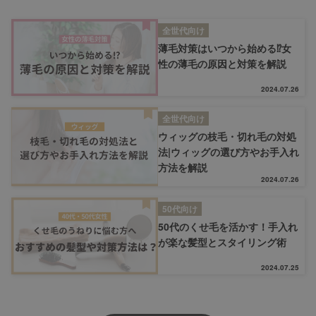
全世代向け
薄毛対策はいつから始める⁉女
性の薄毛の原因と対策を解説
2024.07.26
全世代向け
ウィッグの枝毛・切れ毛の対処
法|ウィッグの選び方やお手入れ
方法を解説
2024.07.26
50代向け
50代のくせ毛を活かす！手入れ
が楽な髪型とスタイリング術
2024.07.25