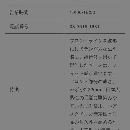
営業時間
10:00-18:30
電話番号
03-5615-1631
フロントラインを波形
にしてランダムな生え
際に。超音波を用いて
製作したベースは、フ
ィット感が違います。
フロント部分の薄さ、
特徴
わずか0.22mm。日本人
男性の毛髪に馴染みや
すい人毛を使用。ヘア
スタイルの安定性と商
品の耐久性を高めるた
め、人工毛を2種類ミッ