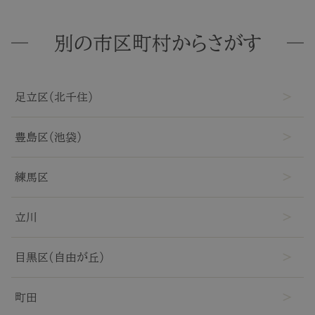
TOP
別の市区町村からさがす
NEW
RANKING
足立区（北千住）
ウィッグ
豊島区（池袋）
練馬区
プレゼント
立川
ヘアケア
目黒区(自由が丘)
ヘアスタイル
町田