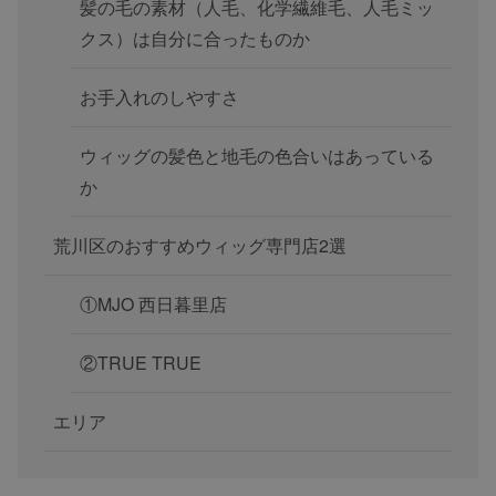
髪の毛の素材（人毛、化学繊維毛、人毛ミッ
クス）は自分に合ったものか
お手入れのしやすさ
ウィッグの髪色と地毛の色合いはあっている
か
荒川区のおすすめウィッグ専門店2選
①MJO 西日暮里店
②TRUE TRUE
エリア