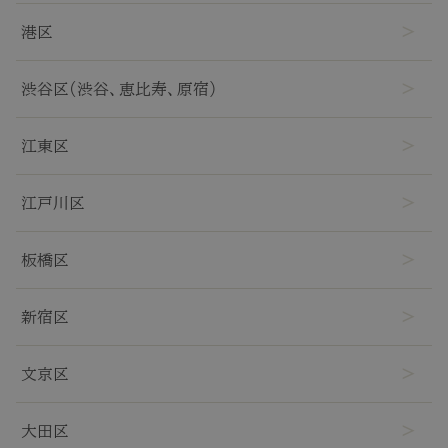
抜け毛
港区
白髪
渋谷区(渋谷、恵比寿、原宿)
薄毛
江東区
江戸川区
板橋区
新宿区
文京区
大田区