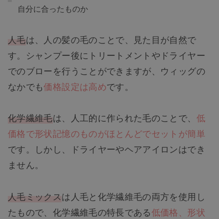
自分に合ったものか
人毛
は、人の髪の毛のことで、見た目が自然で
す。シャンプー後にトリートメントやドライヤー
でのブローを行うことができますが、ウィッグの
なかでも
価格設定は高め
です。
化学繊維毛
は、人工的に作られた毛のことで、
低
価格で形状記憶のものがほとんどでセットが簡単
です。しかし、ドライヤーやヘアアイロンはでき
ません。
人毛ミックス
は人毛と化学繊維毛の両方を使用し
たもので、化学繊維毛の特長である
低価格、形状