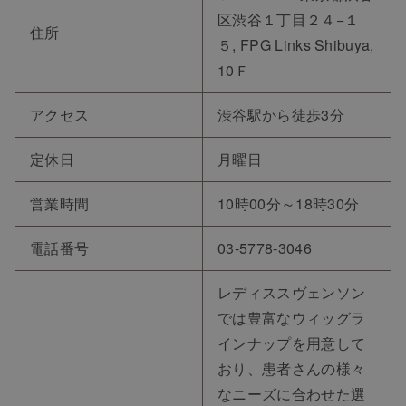
区渋谷１丁目２４−１
住所
５, FPG Links Shibuya,
10Ｆ
アクセス
渋谷駅から徒歩3分
定休日
月曜日
営業時間
10時00分～18時30分
電話番号
03-5778-3046
レディススヴェンソン
では豊富なウィッグラ
インナップを用意して
おり、患者さんの様々
なニーズに合わせた選