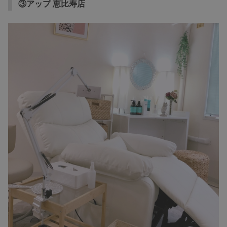
③アップ 恵比寿店