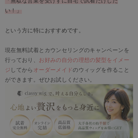
「無駄な営業を受けずに自宅で試着だけした
い！」
という方に特におすすめです。
現在無料試着とカウンセリングのキャンペーンを
行っており、
お好みの自分の理想の髪型をイメー
ジ
してから
オーダーメイド
のウィッグを作ること
ができます。ぜひお試しください。