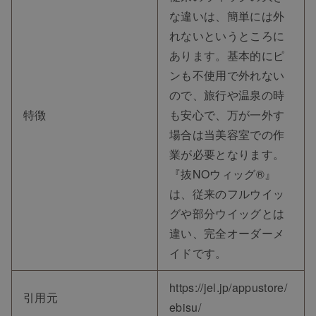
な違いは、簡単には外
れないというところに
あります。基本的にピ
ンも不使用で外れない
ので、旅行や温泉の時
特徴
も安心で、万が一外す
場合は当美容室での作
業が必要となります。
『抜NOウィッグ®』
は、従来のフルウイッ
グや部分ウイッグとは
違い、完全オーダーメ
イドです。
https://jel.jp/appustore/
引用元
ebisu/