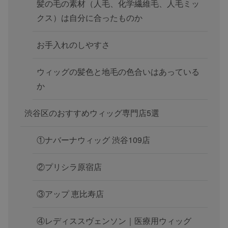
髪の毛の素材（人毛、化学繊維毛、人毛ミッ
クス）は自分に合ったものか
お手入れのしやすさ
ウィッグの髪色と地毛の色合いはあっている
か
渋谷区のおすすめウィッグ専門店5選
①ナバーナウィッグ 渋谷109店
②プリシラ原宿店
③アップ 恵比寿店
④レディススヴェンソン｜医療用ウィッグ