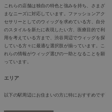
抜け毛
これらの店舗は独自の特色と強みを持ち、さまざ
まなニーズに対応しています。ファッションアク
白髪
セサリーとしてのウィッグを求めている方、自分
のスタイルを新たに表現したい方、医療目的で利
薄毛
用を考えている方まで、渋谷周辺でウィッグを探
している方々に最適な選択肢が揃っています。こ
れらの情報がウィッグ選びの一助となることを願
っています。
エリア
以下の駅周辺にお住まいの方に特におすすめです