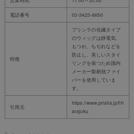
営業時間
11:00～20:00
電話番号
03-3423-6650
プリシラの化繊タイプ
のウィッグは静電気、
もつれ、ちぢれなどを
防止し、美しいスタイ
特徴
リングを保つため国内
メーカー製耐熱ファイ
バーを使用していま
す。
https://www.prisila.jp/f/h
引用元
arajuku