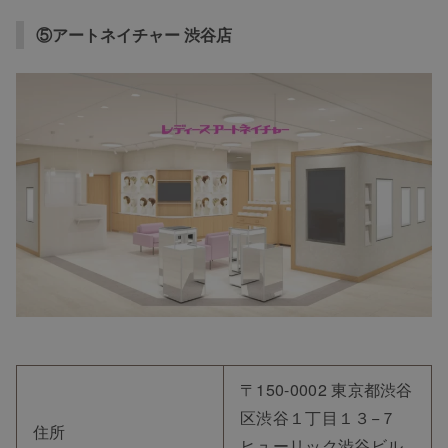
⑤アートネイチャー 渋谷店
〒150-0002 東京都渋谷
区渋谷１丁目１３−７
住所
ヒューリック渋谷ビル