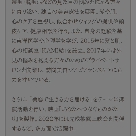
薄毛・脱毛症などの見た目の悩みを抱える方々
に寄り添い、独自の美容療法を展開。髪や肌、
心のケアを重視し、似合わせウィッグの提供や頭
皮ケア、健康相談を行う。また、自身の経験を基
に東洋医学や心理学を学び、2015年に髪と肌、
心の相談室「KAMI結」を設立。2017年には外
見の悩みを抱える方々のためのプライベートサ
ロンを開業し、訪問美容やアピアランスケアにも
力を注いでいる。
さらに、「美容で生きる力を届ける」をテーマに講
演活動を行い、映画『あなたへつなぐものがた
り』を製作。2022年には完成披露上映会を開催
するなど、多方面で活躍中。