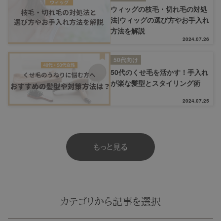
ウィッグの枝毛・切れ毛の対処
法|ウィッグの選び方やお手入れ
方法を解説
2024.07.26
50代向け
50代のくせ毛を活かす！手入れ
が楽な髪型とスタイリング術
2024.07.25
もっと見る
カテゴリから記事を選択