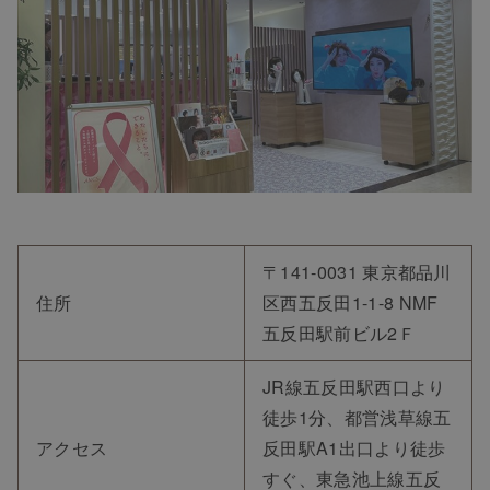
〒141-0031 東京都品川
住所
区西五反田1-1-8 NMF
五反田駅前ビル2Ｆ
JR線五反田駅西口より
徒歩1分、都営浅草線五
アクセス
反田駅A1出口より徒歩
すぐ、東急池上線五反