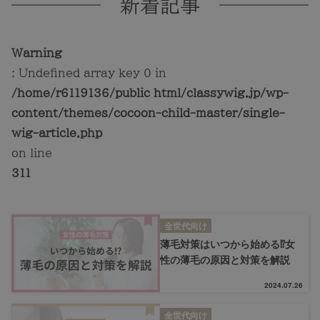
新着記事
Warning
: Undefined array key 0 in
/home/r6119136/public_html/classywig.jp/wp-
content/themes/cocoon-child-master/single-
wig-article.php
on line
311
全世代向け
薄毛対策はいつから始める⁉女
性の薄毛の原因と対策を解説
2024.07.26
全世代向け