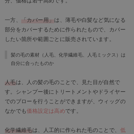
分、価格は若干高めです。
一方、
「カバー用」
は、薄毛や白髪など気になる
部分をカバーするために作られたもので、カバー
したい箇所や範囲ごとに販売されています。
髪の毛の素材（人毛、化学繊維毛、人毛ミックス）は
自分に合ったものか
人毛
は、人の髪の毛のことで、見た目が自然で
す。シャンプー後にトリートメントやドライヤー
でのブローを行うことができますが、ウィッグの
なかでも
価格設定は高め
です。
化学繊維毛
は、人工的に作られた毛のことで、
低