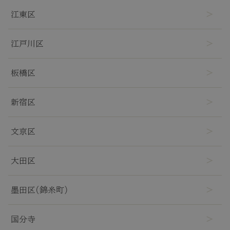
抜け毛
江東区
白髪
江戸川区
薄毛
板橋区
新宿区
文京区
大田区
墨田区(錦糸町)
国分寺