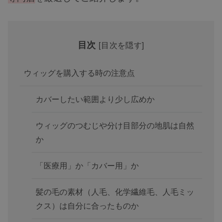
目次
[
目次を隠す
]
ウィッグを購入する時の注意点
カバーしたい範囲より少し広めか
ウィッグのつむじや分け目部分の地肌は自然
か
「医療用」か「カバー用」か
髪の毛の素材（人毛、化学繊維毛、人毛ミッ
クス）は自分に合ったものか