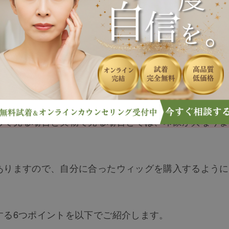
れたり、ネット通販サイトの口コミの良さだけで選んだ
しで見る場合と実物で見る場合とでは、印象が異なりま
ありますので、自分に合ったウィッグを購入するように
する6つポイントを以下でご紹介します。