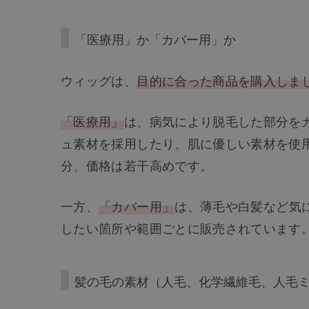
「医療用」か「カバー用」か
ウィッグは、
目的に合った商品を購入しま
「医療用」
は、病気により脱毛した部分を
ュ素材を採用したり、肌に優しい素材を使
分、価格は若干高めです。
一方、
「カバー用」
は、薄毛や白髪など気
したい箇所や範囲ごとに販売されています
髪の毛の素材（人毛、化学繊維毛、人毛