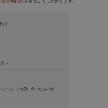
ィッグ専門店
を厳選してご紹介します。
隠す
]
然か
ックス）は自分に合ったものか