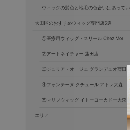
ウィッグの髪色と地毛の色合いはあってい
大田区のおすすめウィッグ専門店5選
①医療用ウィッグ・スリール Chez Moi
②アートネイチャー 蒲田店
③ジュリア・オージェ グランデュオ蒲田
④フォンテーヌ クチュール アトレ大森
⑤マリブウィッグ イトーヨーカドー大森
エリア