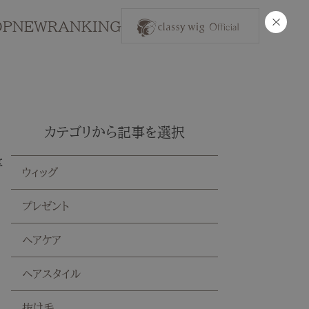
×
OP
NEW
RANKING
カテゴリから記事を選択
区
ウィッグ
プレゼント
ヘアケア
ヘアスタイル
抜け毛