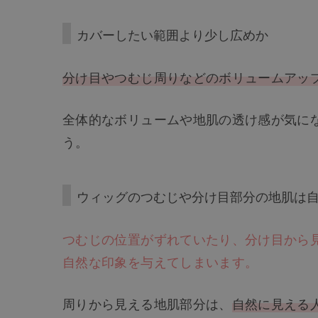
カバーしたい範囲より少し広めか
分け目やつむじ周りなどのボリュームアッ
全体的なボリュームや地肌の透け感が気に
う。
ウィッグのつむじや分け目部分の地肌は
つむじの位置がずれていたり、分け目から
自然な印象を与えてしまいます。
周りから見える地肌部分は、
自然に見える