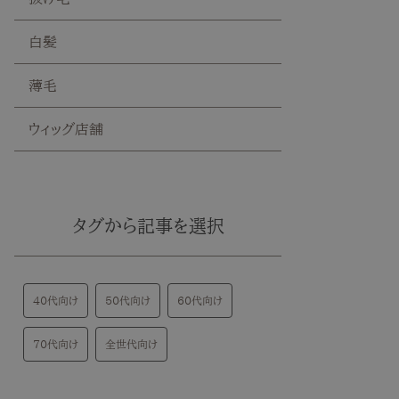
白髪
薄毛
ウィッグ店舗
タグから記事を選択
40代向け
50代向け
60代向け
70代向け
全世代向け