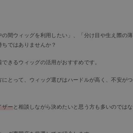
中の間ウィッグを利用したい」、「分け目や生え際の薄
持ちではありませんか？
着できるウィッグの活用がおすすめです。
方にとって、ウィッグ選びはハードルが高く、不安がつ
イザー
と相談しながら決めたいと思う方も多いのではな