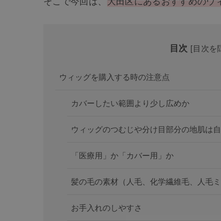
そこで今回は、
大田区にあるおすすめのウ
目次
[
目次を
ウィッグを購入する時の注意点
カバーしたい範囲より少し広めか
ウィッグのつむじや分け目部分の地肌は自
「医療用」か「カバー用」か
髪の毛の素材（人毛、化学繊維毛、人毛ミ
お手入れのしやすさ