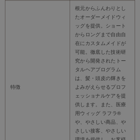
根元からふんわりとし
たオーダーメイドウィ
ッグを提供。ショート
からロングまで自由自
在にカスタムメイドが
可能。徹底した技術研
究から開発されたトー
タルヘアプログラム
は、髪・頭皮の輝きを
特徴
よみがえらせるプロフ
ェッショナルケアを提
供します。また、医療
用ウィッグ ラフラ®
や、やさしい商品、や
さしい接客、やさしい
環境を提供し、お客様