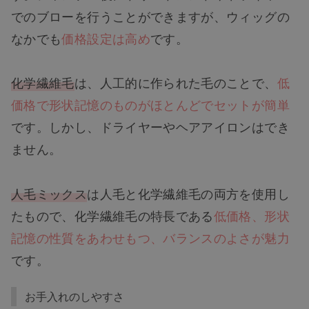
でのブローを行うことができますが、ウィッグの
なかでも
価格設定は高め
です。
化学繊維毛
は、人工的に作られた毛のことで、
低
価格で形状記憶のものがほとんどでセットが簡単
です。しかし、ドライヤーやヘアアイロンはでき
ません。
人毛ミックス
は人毛と化学繊維毛の両方を使用し
たもので、化学繊維毛の特長である
低価格、形状
記憶の性質をあわせもつ、バランスのよさが魅力
です。
お手入れのしやすさ