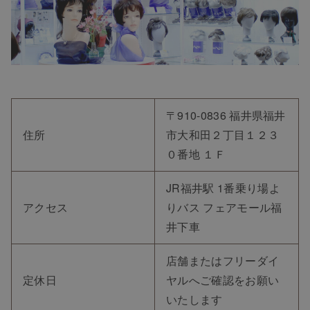
〒910-0836 福井県福井
住所
市大和田２丁目１２３
０番地 １Ｆ
JR福井駅 1番乗り場よ
アクセス
りバス フェアモール福
井下車
店舗またはフリーダイ
定休日
ヤルへご確認をお願い
いたします