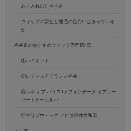
お手入れのしやすさ
ウィッグの髪色と地毛の色合いはあっている
か
福井市のおすすめウィッグ専門店4選
①ハイネット
②レディスアデランス福井
③ルネ オブ パリス by フォンテーヌ ラブリー
パートナーエルパ
④マリブウィッグ アピタ福井大和田
エリア