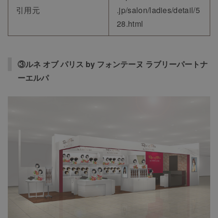
引用元
.jp/salon/ladies/detail/5
28.html
③ルネ オブ パリス by フォンテーヌ ラブリーパートナ
ーエルパ