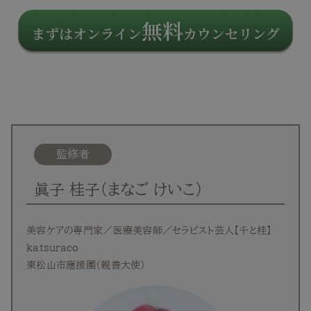
監修者
眞子 桂子（まなご けいこ）
美容ケアの専門家／医療美容師／セラピスト芸人【千と桂】
katsuraco
東松山市應援團（親善大使）