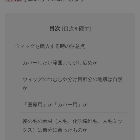
目次
[
目次を隠す
]
ウィッグを購入する時の注意点
カバーしたい範囲より少し広めか
ウィッグのつむじや分け目部分の地肌は自然
か
「医療用」か「カバー用」か
髪の毛の素材（人毛、化学繊維毛、人毛ミッ
クス）は自分に合ったものか