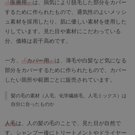
「医療用」
は、病気により脱毛した部分をカバー
するために作られたもので、通気性のよいメッシ
ュ素材を採用したり、肌に優しい素材を使用した
りしています。見た目や素材にこだわっている
分、価格は若干高めです。
一方、
「カバー用」
は、薄毛や白髪など気になる
部分をカバーするために作られたもので、カバー
したい箇所や範囲ごとに販売されています。
髪の毛の素材（人毛、化学繊維毛、人毛ミックス）は
自分に合ったものか
人毛
は、人の髪の毛のことで、見た目が自然で
す。シャンプー後にトリートメントやドライヤー