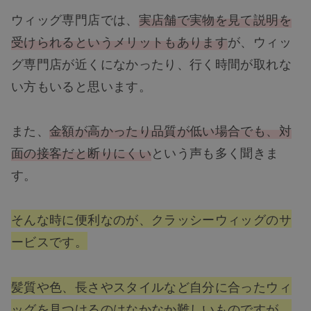
ウィッグ専門店では、
実店舗で実物を見て説明を
受けられるというメリットもあります
が、ウィッ
グ専門店が近くになかったり、行く時間が取れな
い方もいると思います。
また、
金額が高かったり品質が低い場合でも、対
面の接客だと断りにくい
という声も多く聞きま
す。
そんな時に便利なのが、クラッシーウィッグのサ
ービスです。
髪質や色、長さやスタイルなど自分に合ったウィ
ッグを見つけるのはなかなか難しいものですが、