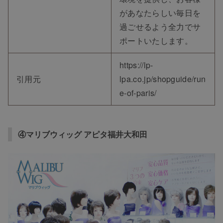
があなたらしい毎日を
過ごせるよう全力でサ
ポートいたします。
https://lp-
引用元
lpa.co.jp/shopguide/run
e-of-paris/
④マリブウィッグ アピタ福井大和田