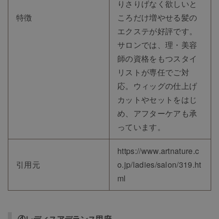
りさりげなく欲しいと
特徴
ころだけ増やせる髪の
エクステが好評です。
サロンでは、理・美容
師の資格をもつスタイ
リストが専任でご対
応。ウィッグの仕上げ
カットやセットをはじ
め、アフターケアも承
っています。
https://www.artnature.c
引用元
o.jp/ladies/salon/319.ht
ml
④レディスアデランス甲府