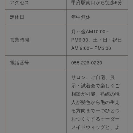
アクセス
甲府駅南口から徒歩6分
定休日
年中無休
月～金AM10:00～
営業時間
PM6:30、土・日・祝日
AM 9:00～PM5:30
電話番号
055-226-0220
サロン、ご自宅、展
示・試着会で楽しくご
相談が可能。熟練の職
人が髪色から毛の生え
る方向まで一つひとつ
おつくりするオーダー
メイドウィッグと、よ