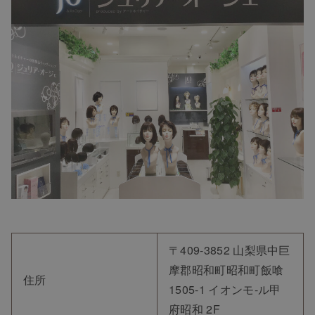
〒409-3852 山梨県中巨
摩郡昭和町昭和町飯喰
住所
1505-1 イオンモ-ル甲
府昭和 2F