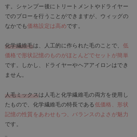
す。シャンプー後にトリートメントやドライヤー
でのブローを行うことができますが、ウィッグの
なかでも
価格設定は高め
です。
化学繊維毛
は、人工的に作られた毛のことで、
低
価格で形状記憶のものがほとんどでセットが簡単
です。しかし、ドライヤーやヘアアイロンはでき
ません。
人毛ミックス
は人毛と化学繊維毛の両方を使用し
たもので、化学繊維毛の特長である
低価格、形状
記憶の性質をあわせもつ、バランスのよさが魅力
です。