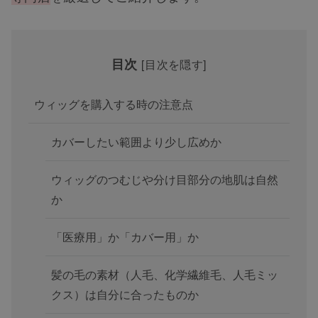
目次
[
目次を隠す
]
ウィッグを購入する時の注意点
カバーしたい範囲より少し広めか
ウィッグのつむじや分け目部分の地肌は自然
か
「医療用」か「カバー用」か
髪の毛の素材（人毛、化学繊維毛、人毛ミッ
クス）は自分に合ったものか