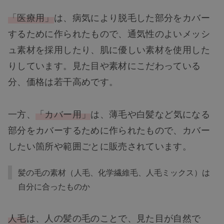
「医療用」
は、病気により脱毛した部分をカバー
するために作られたもので、通気性のよいメッシ
ュ素材を採用したり、肌に優しい素材を使用した
りしています。見た目や素材にこだわっている
分、価格は若干高めです。
一方、
「カバー用」
は、薄毛や白髪など気になる
部分をカバーするために作られたもので、カバー
したい箇所や範囲ごとに販売されています。
髪の毛の素材（人毛、化学繊維毛、人毛ミックス）は
自分に合ったものか
人毛
は、人の髪の毛のことで、見た目が自然で