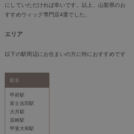
にしていただければ幸いです。以上、山梨県のお
ヘアケア
すすめウィッグ専門店4選でした。
ヘアスタイル
エリア
抜け毛
以下の駅周辺にお住まいの方に特におすすめです
白髪
駅名
薄毛
甲府駅
富士吉田駅
大月駅
韮崎駅
甲斐大和駅