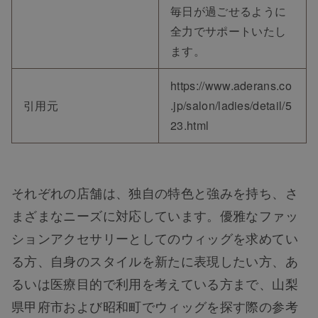
毎日が過ごせるように
全力でサポートいたし
ます。
https://www.aderans.co
引用元
.jp/salon/ladies/detail/5
TOP
23.html
NEW
それぞれの店舗は、独自の特色と強みを持ち、さ
RANKING
まざまなニーズに対応しています。優雅なファッ
ションアクセサリーとしてのウィッグを求めてい
ウィッグ
る方、自身のスタイルを新たに表現したい方、あ
るいは医療目的で利用を考えている方まで、山梨
プレゼント
県甲府市および昭和町でウィッグを探す際の参考