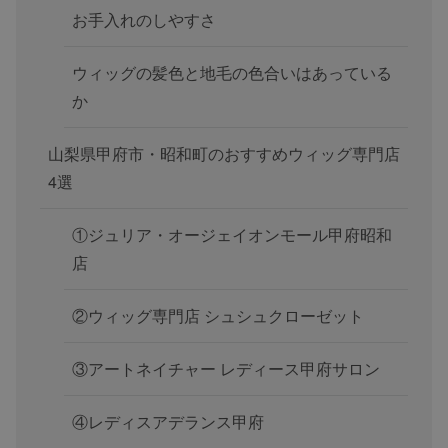
お手入れのしやすさ
ウィッグの髪色と地毛の色合いはあっている
か
山梨県甲府市・昭和町のおすすめウィッグ専門店
4選
①ジュリア・オージェイオンモール甲府昭和
店
②ウィッグ専門店 シュシュクローゼット
③アートネイチャー レディース甲府サロン
④レディスアデランス甲府