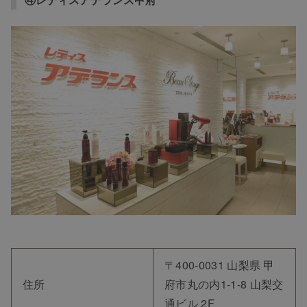
〒400-0031 山梨県 甲
住所
府市丸の内1-1-8 山梨交
通ビル 2F