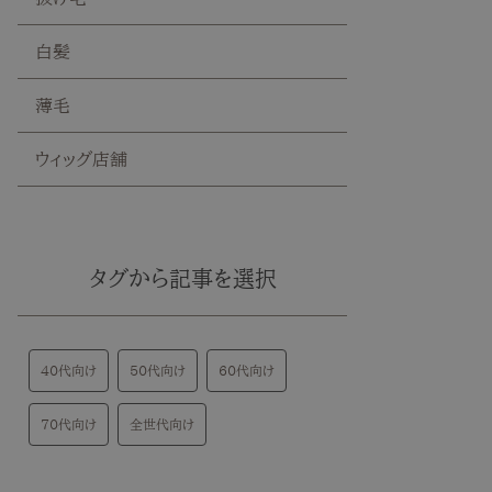
白髪
薄毛
ウィッグ店舗
タグから記事を選択
40代向け
50代向け
60代向け
70代向け
全世代向け