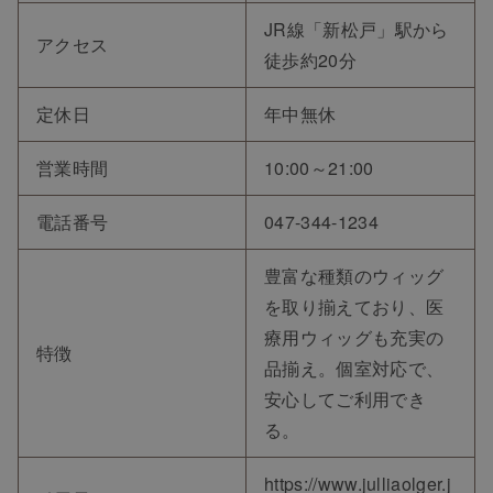
JR線「新松戸」駅から
アクセス
徒歩約20分
定休日
年中無休
営業時間
10:00～21:00
電話番号
047-344-1234
豊富な種類のウィッグ
を取り揃えており、医
療用ウィッグも充実の
特徴
品揃え。個室対応で、
安心してご利用でき
る。
https://www.julliaolger.j