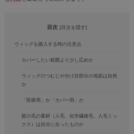
目次
[
目次を隠す
]
ウィッグを購入する時の注意点
カバーしたい範囲より少し広めか
ウィッグのつむじや分け目部分の地肌は自然
か
「医療用」か「カバー用」か
髪の毛の素材（人毛、化学繊維毛、人毛ミッ
クス）は自分に合ったものか