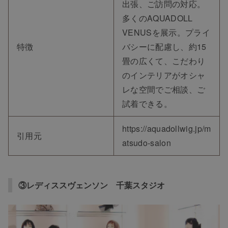
出張、ご訪問の対応。
多くのAQUADOLL
VENUSを展示。プライ
特徴
バシーに配慮し、約15
畳の広くて、こだわり
のインテリアがオシャ
レな空間でご相談、ご
試着できる。
https://aquadollwig.jp/m
引用元
atsudo-salon
③レディススヴェンソン 千葉スタジオ