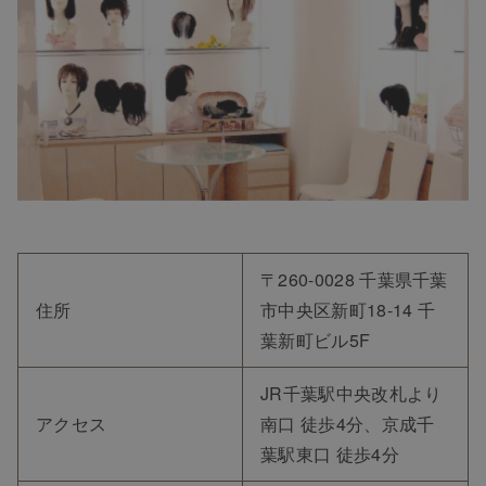
〒260-0028 千葉県千葉
住所
市中央区新町18-14 千
葉新町ビル5F
JR千葉駅中央改札より
アクセス
南口 徒歩4分、京成千
葉駅東口 徒歩4分