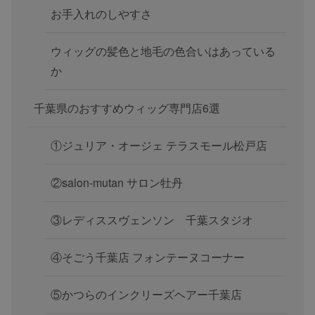
お手入れのしやすさ
ウィッグの髪色と地毛の色合いはあっている
か
千葉県のおすすめウィッグ専門店6選
①ジュリア・オージェ テラスモール松戸店
②salon-mutan サロン牡丹
③レディススヴェンソン 千葉スタジオ
④そごう千葉店 フォンテーヌコーナー
⑤かつらのインクリーズヘアー千葉店