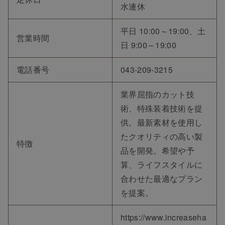
水連休
平日 10:00～19:00、土
営業時間
日 9:00～19:00
電話番号
043-209-3215
TOP
業界屈指のカット技
術、特殊装着技術を提
NEW
供。最新素材を使用し
たクオリティの高い製
特徴
RANKING
品を開発。希望や予
算、ライフスタイルに
合わせた最適なプラン
ウィッグ
を提案。
プレゼント
https://www.increaseha