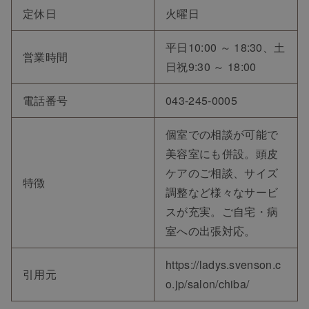
定休日
火曜日
平日10:00 ～ 18:30、土
営業時間
日祝9:30 ～ 18:00
電話番号
043-245-0005
個室での相談が可能で
美容室にも併設。頭皮
ケアのご相談、サイズ
特徴
調整など様々なサービ
スが充実。ご自宅・病
室への出張対応。
https://ladys.svenson.c
引用元
o.jp/salon/chiba/