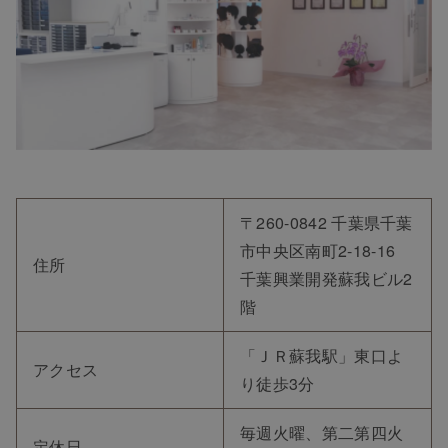
〒260-0842 千葉県千葉
市中央区南町2-18-16
住所
千葉興業開発蘇我ビル2
階
「ＪＲ蘇我駅」東口よ
アクセス
り徒歩3分
毎週火曜、第二第四火
定休日