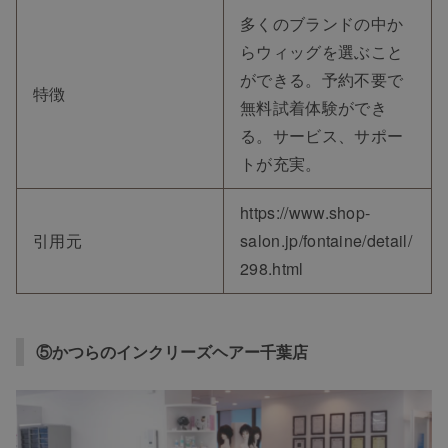
多くのブランドの中か
らウィッグを選ぶこと
ができる。予約不要で
特徴
無料試着体験ができ
る。サービス、サポー
トが充実。
https://www.shop-
引用元
salon.jp/fontaine/detail/
298.html
⑤かつらのインクリーズヘアー千葉店