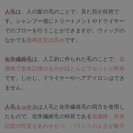
人毛
は、人の髪の毛のことで、見た目が自然で
す。シャンプー後にトリートメントやドライヤー
でのブローを行うことができますが、ウィッグの
なかでも
価格設定は高め
です。
化学繊維毛
は、人工的に作られた毛のことで、
低
価格で形状記憶のものがほとんどでセットが簡単
です。しかし、ドライヤーやヘアアイロンはでき
ません。
人毛ミックス
は人毛と化学繊維毛の両方を使用し
たもので、化学繊維毛の特長である
低価格、形状
記憶の性質をあわせもつ、バランスのよさが魅力