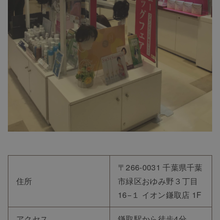
〒266-0031 千葉県千葉
住所
市緑区おゆみ野３丁目
16−１ イオン鎌取店 1F
アクセス
鎌取駅から徒歩4分