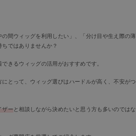
中の間ウィッグを利用したい」、「分け目や生え際の薄
持ちではありませんか？
着できるウィッグの活用がおすすめです。
方にとって、ウィッグ選びはハードルが高く、不安がつ
イザー
と相談しながら決めたいと思う方も多いのではな