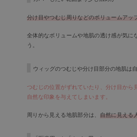
分け目やつむじ周りなどのボリュームアッ
全体的なボリュームや地肌の透け感が気に
う。
ウィッグのつむじや分け目部分の地肌は
つむじの位置がずれていたり、分け目から
自然な印象を与えてしまいます。
周りから見える地肌部分は、
自然に見える