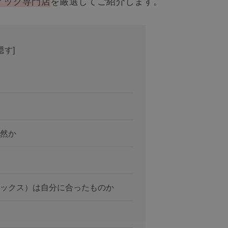
ィッグ専門店
を厳選してご紹介します。
隠す
]
然か
ックス）は自分に合ったものか