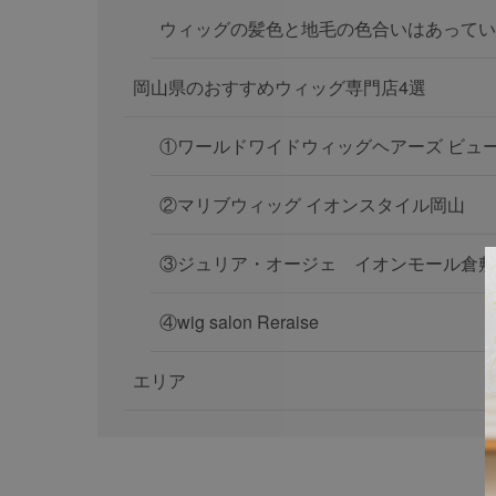
ウィッグの髪色と地毛の色合いはあってい
岡山県のおすすめウィッグ専門店4選
①ワールドワイドウィッグヘアーズ ビュ
②マリブウィッグ イオンスタイル岡山
③ジュリア・オージェ イオンモール倉敷
④wig salon Reraise
エリア