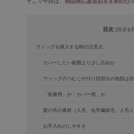
そこで今回は、
岡山県にあるおすすめのウ
目次
[
目次を
ウィッグを購入する時の注意点
カバーしたい範囲より少し広めか
ウィッグのつむじや分け目部分の地肌は自
「医療用」か「カバー用」か
髪の毛の素材（人毛、化学繊維毛、人毛ミ
お手入れのしやすさ