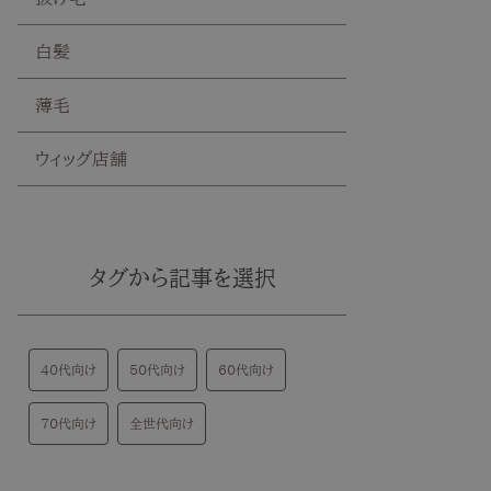
白髪
薄毛
ウィッグ店舗
タグから記事を選択
40代向け
50代向け
60代向け
70代向け
全世代向け