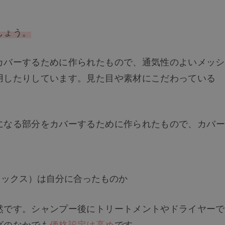
しょう。
カバーするために作られたもので、通気性のよいメッシ
用したりしています。見た目や素材にこだわっている
になる部分をカバーするために作られたもので、カバー
。
ミックス）は自分に合ったものか
然です。シャンプー後にトリートメントやドライヤーで
グのなかでも
価格設定は高め
です。