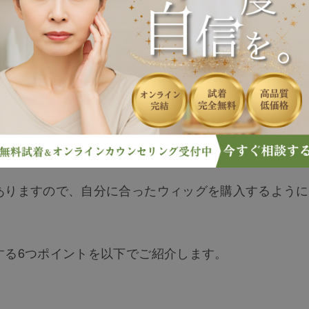
れたり、ネット通販サイトの口コミの良さだけで選んだ
しで見る場合と実物で見る場合とでは、印象が異なりま
ありますので、自分に合ったウィッグを購入するように
する6つポイントを以下でご紹介します。