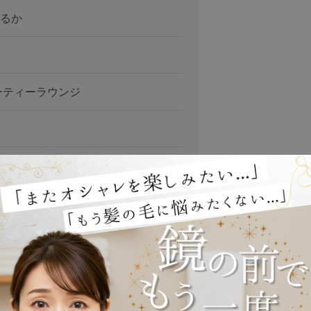
るか
ーティーラウンジ
店