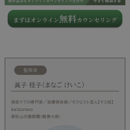
監修者
眞子 桂子（まなご けいこ）
美容ケアの専門家／医療美容師／セラピスト芸人【千と桂】
katsuraco
東松山市應援團（親善大使）