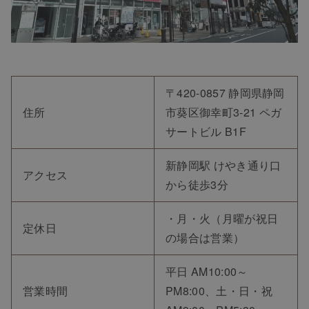
〒420-0857 静岡県静岡
住所
市葵区御幸町3-21 ペガ
サートビル B1F
新静岡駅 けやき通り口
アクセス
から徒歩3分
・月・火（月曜が祝日
定休日
の場合は営業）
平日 AM10:00～
営業時間
PM8:00、土・日・祝