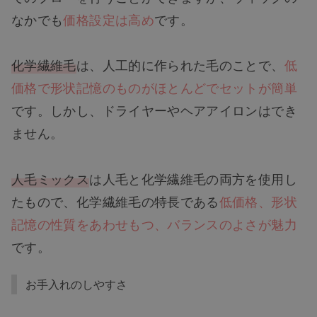
なかでも
価格設定は高め
です。
化学繊維毛
は、人工的に作られた毛のことで、
低
価格で形状記憶のものがほとんどでセットが簡単
です。しかし、ドライヤーやヘアアイロンはでき
ません。
人毛ミックス
は人毛と化学繊維毛の両方を使用し
たもので、化学繊維毛の特長である
低価格、形状
記憶の性質をあわせもつ、バランスのよさが魅力
です。
お手入れのしやすさ