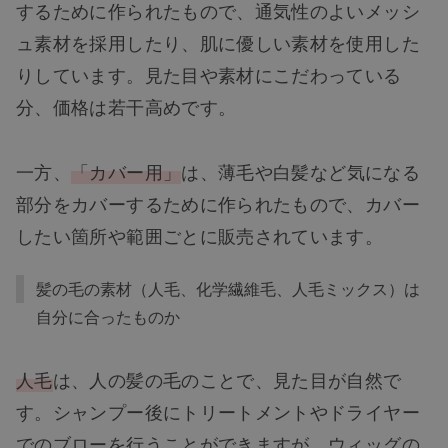
するために作られたもので、通気性のよいメッシ
ュ素材を採用したり、肌に優しい素材を使用した
りしています。見た目や素材にこだわっている
分、価格は若干高めです。
一方、
「カバー用」
は、薄毛や白髪など気になる
部分をカバーするために作られたもので、カバー
したい箇所や範囲ごとに販売されています。
髪の毛の素材（人毛、化学繊維毛、人毛ミックス）は
自分に合ったものか
人毛
は、人の髪の毛のことで、見た目が自然で
す。シャンプー後にトリートメントやドライヤー
でのブローを行うことができますが、ウィッグの