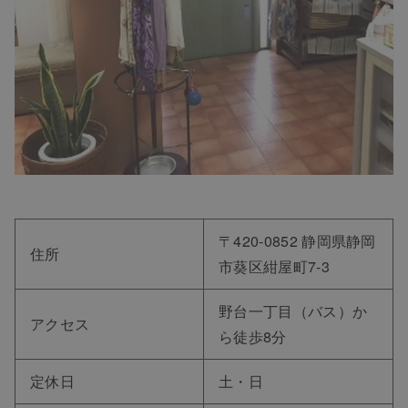
〒420-0852 静岡県静岡
住所
市葵区紺屋町7-3
野台一丁目（バス）か
アクセス
ら徒歩8分
定休日
土・日