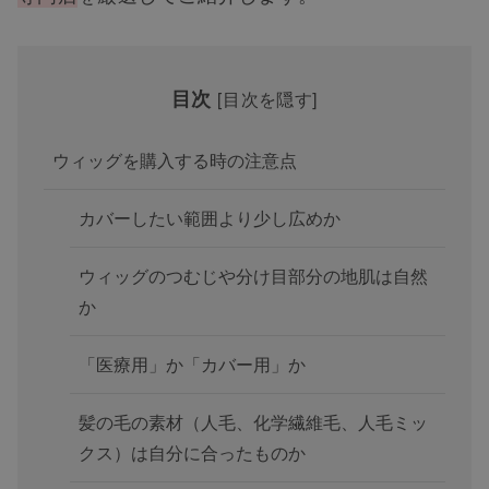
目次
[
目次を隠す
]
ウィッグを購入する時の注意点
カバーしたい範囲より少し広めか
ウィッグのつむじや分け目部分の地肌は自然
か
「医療用」か「カバー用」か
髪の毛の素材（人毛、化学繊維毛、人毛ミッ
クス）は自分に合ったものか