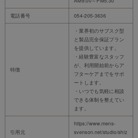
AM9:00～PM5:30
電話番号
054-205-3636
・業界初のサブスク型
と製品完全保証プラン
を提供しています。
・経験豊富なスタッフ
が、利用開始前からア
特徴
フターケアまでをサポ
ートします。
・いつでも気軽に相談
できる体制を整えてい
ます。
https://www.mens-
引用元
svenson.net/studio/shiz