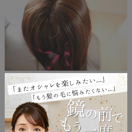
〒420-0852 静岡県静岡
住所
市葵区紺屋町7-3
アクセス
静岡駅から徒歩10分
定休日
水曜日