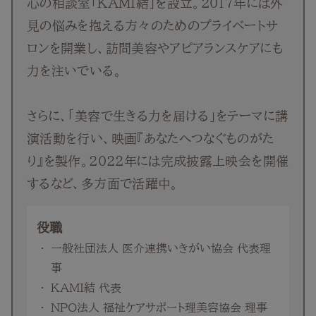
心の相談室「KAMI結」を設立。2017年には外
見の悩みを抱える方々のためのプライベートサ
ロンを開業し、訪問美容やアピアランスケアにも
力を注いでいる。
さらに、「美容で生きる力を届ける」をテーマに講
演活動を行い、映画『あなたへつなぐものがた
り』を製作。2022年には完成披露上映会を開催
するなど、多方面で活躍中。
役職
一般社団法人 医介連携いきがい協会 代表理
事
KAMI結 代表
NPO法人 福祉ケアサポート理美容協会 理事