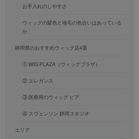
お手入れのしやすさ
ウィッグの髪色と地毛の色合いはあっている
か
静岡県のおすすめウィッグ店4選
① WIG PLAZA（ウィッグプラザ）
② エレガンス
③ 医療用のウィッグ ピア
④ スヴェンソン 静岡スタジオ
エリア