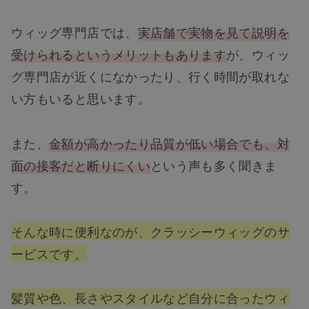
ヘアケア
ウィッグ専門店では、
実店舗で実物を見て説明を
受けられるというメリットもあります
が、ウィッ
ヘアスタイル
グ専門店が近くになかったり、行く時間が取れな
い方もいると思います。
抜け毛
また、
金額が高かったり品質が低い場合でも、対
白髪
面の接客だと断りにくい
という声も多く聞きま
す。
薄毛
そんな時に便利なのが、クラッシーウィッグのサ
ービスです。
髪質や色、長さやスタイルなど自分に合ったウィ